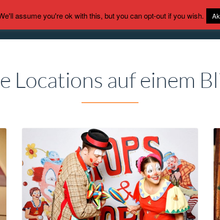
'll assume you're ok with this, but you can opt-out if you wish.
Ak
HOME
LOCATIONFIND
le Locations auf einem Bl