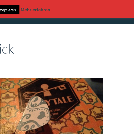
Mehr erfahren
zeptieren
ER
REVIEWS
NEWS
KUNDE WERDEN
ick